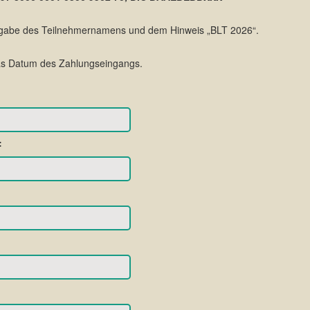
gabe des Teilnehmernamens und dem Hinweis „BLT 2026“.
das Datum des Zahlungseingangs.
: