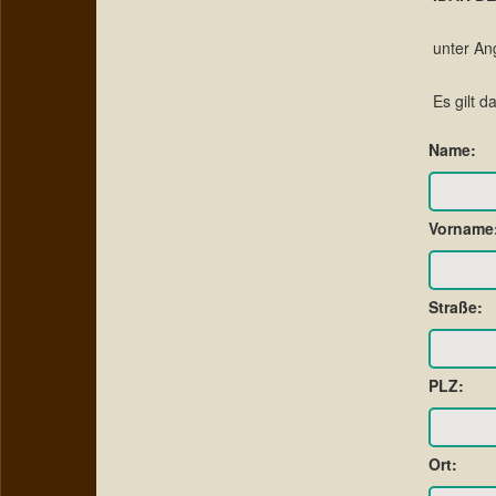
unter An
Es gilt 
Name:
Vorname
Straße:
PLZ:
Ort: