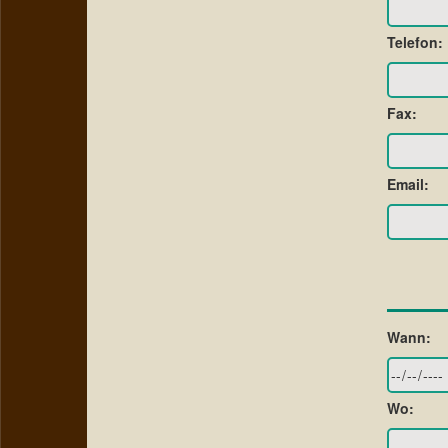
Telefon:
Fax:
Email:
Wann:
Wo: