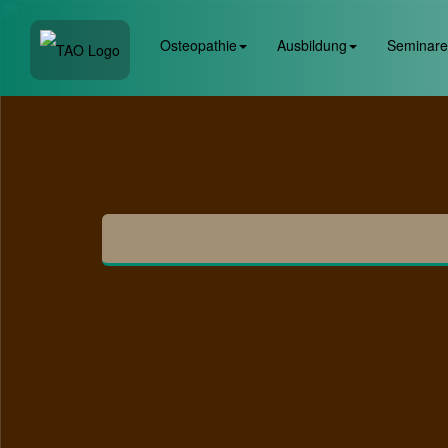
Osteopathie
Ausbildung
Seminare