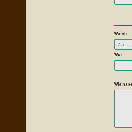
Wann:
Wo:
Wie habe