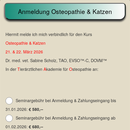
Anmeldung Osteopathie & Katzen
Hiermit melde ich mich verbindlich für den Kurs
Osteopathie & Katzen
21. & 22. März 2026
Dr. med. vet. Sabine Scholz, TAO, EVSO™-C, DOVM™
In der
T
ierärztlichen
A
kademie für
O
steopathie an:
Seminargebühr bei Anmeldung & Zahlungseingang bis
31.01.2026:
€ 580,--
Seminargebühr bei Anmeldung & Zahlungseingang ab
01.02.2026:
€ 680,--