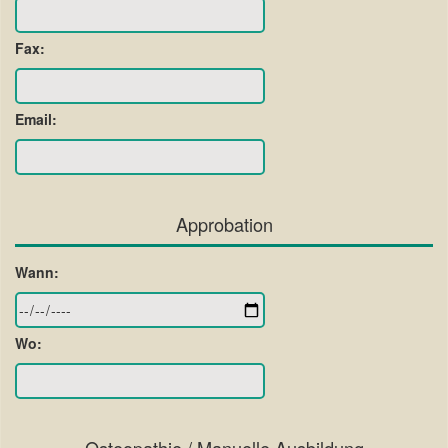
Fax:
Email:
Approbation
Wann:
Wo: