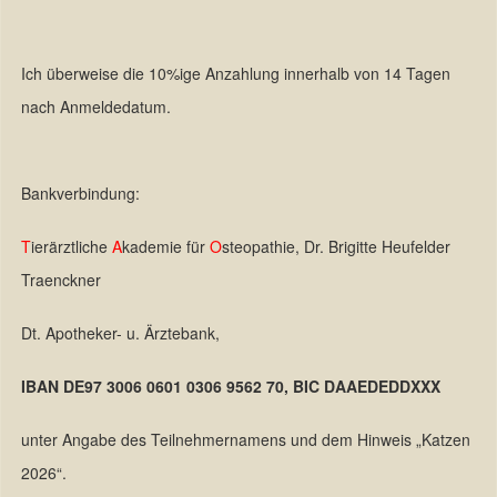
Ich überweise die 10%ige Anzahlung innerhalb von 14 Tagen
nach Anmeldedatum.
Bankverbindung:
T
ierärztliche
A
kademie für
O
steopathie, Dr. Brigitte Heufelder
Traenckner
Dt. Apotheker- u. Ärztebank,
IBAN DE97 3006 0601 0306 9562 70, BIC DAAEDEDDXXX
unter Angabe des Teilnehmernamens und dem Hinweis „Katzen
2026“.