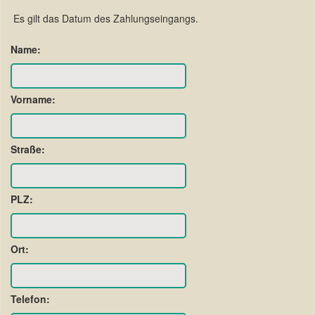
Es gilt das Datum des Zahlungseingangs.
Name:
Vorname:
Straße:
PLZ:
Ort:
Telefon: