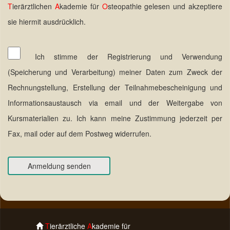
T
ierärztlichen
A
kademie für
O
steopathie gelesen und akzeptiere
sie hiermit ausdrücklich.
Ich stimme der Registrierung und Verwendung
(Speicherung und Verarbeitung) meiner Daten zum Zweck der
Rechnungstellung, Erstellung der Teilnahmebescheinigung und
Informationsaustausch via email und der Weitergabe von
Kursmaterialien zu. Ich kann meine Zustimmung jederzeit per
Fax, mail oder auf dem Postweg widerrufen.
T
ierärztliche
A
kademie für