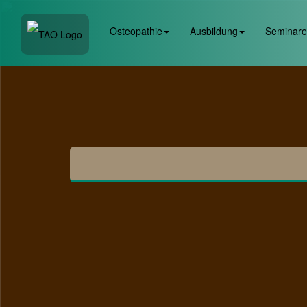
Osteopathie
Ausbildung
Seminare