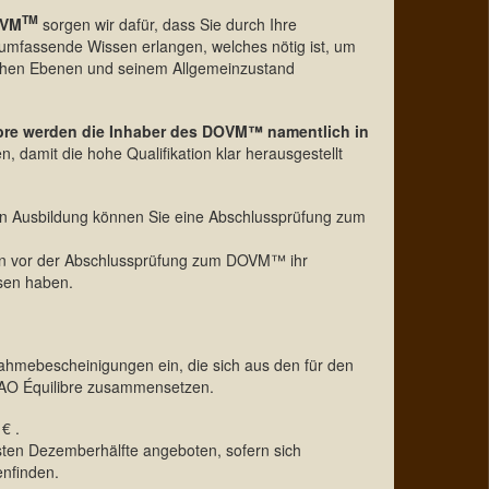
TM
OVM
sorgen wir dafür, dass Sie durch Ihre
umfassende Wissen erlangen, welches nötig ist, um
lichen Ebenen und seinem Allgemeinzustand
ibre werden die Inhaber des DOVM™ namentlich in
, damit die hohe Qualifikation klar herausgestellt
n Ausbildung können Sie eine Abschlussprüfung zum
en vor der Abschlussprüfung zum DOVM™ ihr
ssen haben.
nahmebescheinigungen ein, die sich aus den für den
TAO Équilibre zusammensetzen.
€ .
ersten Dezemberhälfte angeboten, sofern sich
nfinden.