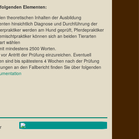
 folgenden Elementen:
en theoretischen Inhalten der Ausbildung
ienten hinsichtlich Diagnose und Durchführung der
ierpraktiker werden am Hund geprüft, Pferdepraktiker
mischtpraktiker können sich an beiden Tierarten
rart wählen
 mit mindestens 2500 Worten.
 vor Antritt der Prüfung einzureichen. Eventuell
n sind bis spätestens 4 Wochen nach der Prüfung
ungen an den Fallbericht finden Sie über folgenden
kumentation
r