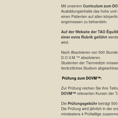
Mit unserem
Curriculum zum D
Ausbildungsinhalte das hohe und 
einen Patienten auf allen körper
angemessen zu behandeln.
Auf der Website der TAO Équil
einer extra Rubrik geführt
werden
wird.
Nach Absolvieren von 500 Stunde
D.O.V.M.™ absolvieren.
Studenten der Tiermedizin müss
tierärztliches Studium abgeschlo
Prüfung zum DOVM™:
Zur Prüfung reichen Sie ihre Teil
DOVM™
relevanten Kursen der 
Die
Prüfungsgebühr
beträgt 500 
Die Prüfung wird jährlich in der 
mindestens 4 Prüfwillige zusamme