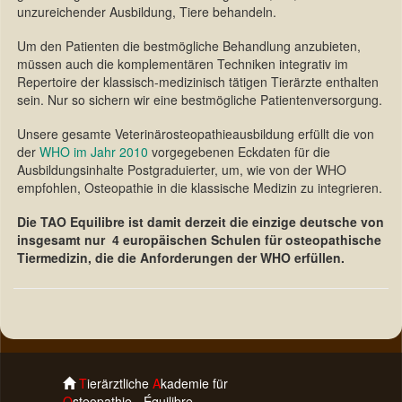
unzureichender Ausbildung, Tiere behandeln.
Um den Patienten die bestmögliche Behandlung anzubieten,
müssen auch die komplementären Techniken integrativ im
Repertoire der klassisch-medizinisch tätigen Tierärzte enthalten
sein. Nur so sichern wir eine bestmögliche Patientenversorgung.
Unsere gesamte Veterinärosteopathieausbildung erfüllt die von
der
WHO im Jahr 2010
vorgegebenen Eckdaten für die
Ausbildungsinhalte Postgraduierter, um, wie von der WHO
empfohlen, Osteopathie in die klassische Medizin zu integrieren.
Die TAO Equilibre ist damit derzeit die einzige deutsche von
insgesamt nur 4 europäischen Schulen für osteopathische
Tiermedizin, die die Anforderungen der WHO erfüllen.
T
ierärztliche
A
kademie für
O
steopathie - Équilibre