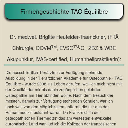
Firmengeschichte TAO Équilibre
Dr. med.vet. Brigitte Heufelder-Traenckner, (FTÄ
TM
TM
Chirurgie, DOVM
, EVSO
-C,
ZBZ & WBE
Akupunktur, IVAS-certified, Humanheilpraktikerin):
Die ausschließlich Tierärzten zur Verfügung stehende
Ausbildung in der Tierärztlichen Akademie für Osteopathie - TAO
Equilibre - wurde 2008 ins Leben gerufen, weil ich mich nicht mit
der Qualität der mir bis dahin zugänglichen gelehrten
Osteopathie am Tier abfinden wollte. Nach dem Besuch der
meisten, damals zur Verfügung stehenden Schulen, war ich
noch weit von den Möglichkeiten entfernt, die mir aus der
Humanmedizin bekannt waren. Da Frankreich in der
osteopathischen Tiermedizin das am weitesten entwickelte
europäische Land war, lud ich die Kollegen der französischen