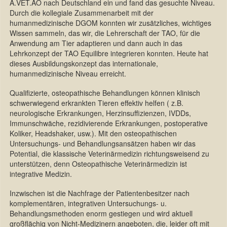
A.VET.AO nach Deutschland ein und fand das gesuchte Niveau.
Durch die kollegiale Zusammenarbeit mit der
humanmedizinische DGOM konnten wir zusätzliches, wichtiges
Wissen sammeln, das wir, die Lehrerschaft der TAO, für die
Anwendung am Tier adaptieren und dann auch in das
Lehrkonzept der TAO Equilibre integrieren konnten. Heute hat
dieses Ausbildungskonzept das internationale,
humanmedizinische Niveau erreicht.
Qualifizierte, osteopathische Behandlungen können klinisch
schwerwiegend erkrankten Tieren effektiv helfen ( z.B.
neurologische Erkrankungen, Herzinsuffizienzen, IVDDs,
Immunschwäche, rezidivierende Erkrankungen, postoperative
Koliker, Headshaker, usw.). Mit den osteopathischen
Untersuchungs- und Behandlungsansätzen haben wir das
Potential, die klassische Veterinärmedizin richtungsweisend zu
unterstützen, denn Osteopathische Veterinärmedizin ist
integrative Medizin.
Inzwischen ist die Nachfrage der Patientenbesitzer nach
komplementären, integrativen Untersuchungs- u.
Behandlungsmethoden enorm gestiegen und wird aktuell
großflächig von Nicht-Medizinern angeboten, die, leider oft mit