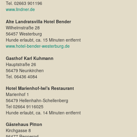
Tel. 02663 901196
www.lindner.de
Alte Landratsvilla Hotel Bender
Wilhelmstraße 28
56457 Westerburg
Hunde erlaubt, ca. 15 Minuten entfernt
www.hotel-bender-westerburg.de
Gasthof Karl Kuhmann
Hauptstraße 26
56479 Neunkirchen
Tel. 06436 4084
Hotel Marienhof-Iwi's Restaurant
Marienhof 1
56479 Hellenhahn-Schellenberg
Tel 02664 9116025
Hunde erlaubt, ca. 14 Minuten entfernt
Gästehaus Pitton
Kirchgasse 8
56477 Rennerod