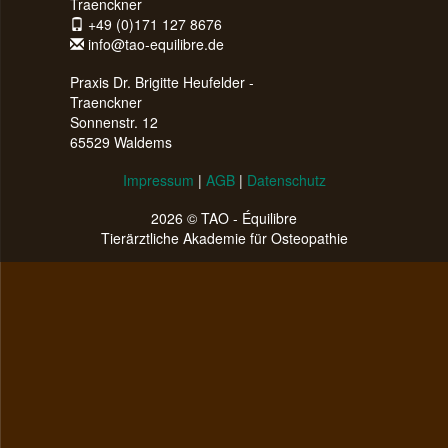
Traenckner
+49 (0)171 127 8676
info@tao-equilibre.de
Praxis Dr. Brigitte Heufelder -
Traenckner
Sonnenstr. 12
65529 Waldems
Impressum
|
AGB
|
Datenschutz
2026 © TAO - Équilibre
Tierärztliche Akademie für Osteopathie