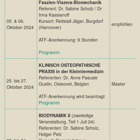
Faszien-Viszera-Biomechanik
Referent: Dr. Sabine Scholz / Dr
Irina Kassianoff
05. & 06.
Kursort: Reitstall Jäger, Burgdorf
empfohlen
Oktober 2024
(Hannover)
ATF-Anerkennung: 9 Stunden
Programm
KLINISCH OSTEOPATHISCHE
PRAXIS in der Kleintiermedizin
Referenten: Dr. Anne Pascale
25. bis 27.
Gustin, Osteovet, Belgien
Master
Oktober 2024
ATF-Anerkennung wird beantragt
Programm
BIODYNAMIK II
(zweiteilige
Veranstaltung, Teil 1 Juli 24)
Referenten: Dr. Sabine Scholz,
Holger Pelz