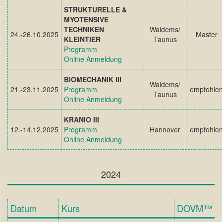
STRUKTURELLE &
MYOTENSIVE
TECHNIKEN
Waldems/
24.-26.10.2025
Master
KLEINTIER
Taunus
Programm
Online Anmeldung
BIOMECHANIK III
Waldems/
21.-23.11.2025
Programm
empfohle
Taunus
Online Anmeldung
KRANIO III
12.-14.12.2025
Programm
Hannover
empfohle
Online Anmeldung
2024
Datum
Kurs
DOVM™